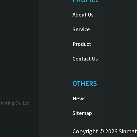
About Us
Service
Product
Contact Us
OTHERS
News
eting Co. Ltd.
Sitemap
Copyright © 2026 Sinmatai