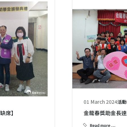
01 March 2024
活動
不缺席】
金龍春獎助金長達
Read more …