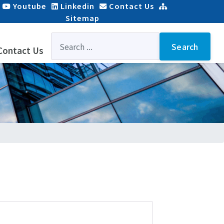
Youtube
Linkedin
Contact Us
Sitemap
Search
...
Search
Contact Us