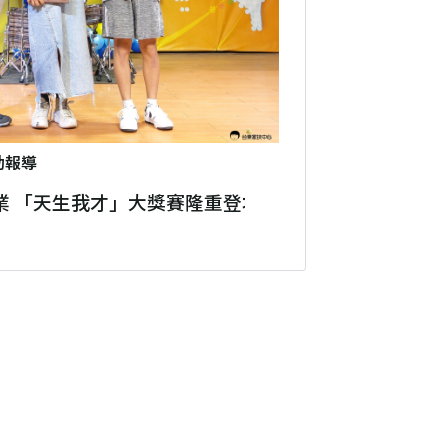
動報導
業 「天生我才」大獎賽隆重登場