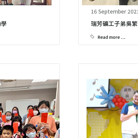
16 September 202
助學
瑞芳礦工子弟吳繁榮
Read more …