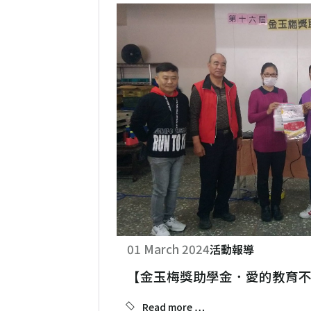
01 March 2024
活動報導
【金玉梅獎助學金．愛的教育
Read more …