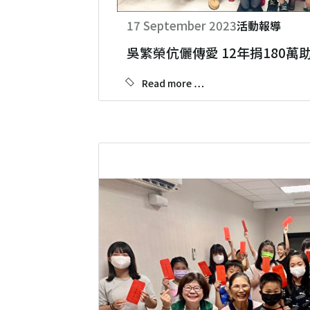
17 September 2023
活動報導
吳繁榮伉儷傳愛 12年捐180萬
Read more …