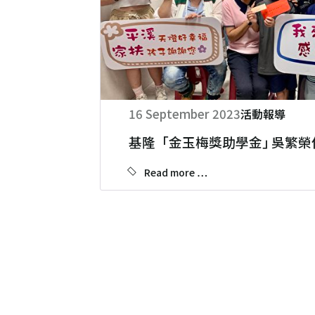
16 September 2023
活動報導
基隆「金玉梅獎助學金｣ 吳繁榮
Read more …